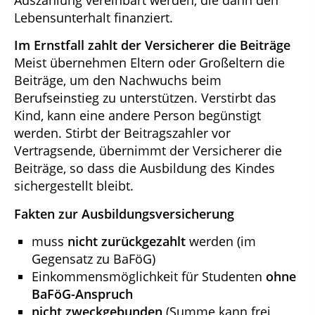
Auszahlung vereinbart werden, die dann den
Lebensunterhalt finanziert.
Im Ernstfall zahlt der Versicherer die Beiträge
Meist übernehmen Eltern oder Großeltern die
Beiträge, um den Nachwuchs beim
Berufseinstieg zu unterstützen. Verstirbt das
Kind, kann eine andere Person begünstigt
werden. Stirbt der Beitragszahler vor
Vertragsende, übernimmt der Versicherer die
Beiträge, so dass die Ausbildung des Kindes
sichergestellt bleibt.
Fakten zur Ausbildungsversicherung
muss
nicht zurückgezahlt
werden (im
Gegensatz zu BaFöG)
Einkommensmöglichkeit für Studenten
ohne
BaFöG-Anspruch
nicht zweckgebunden
(Summe kann frei