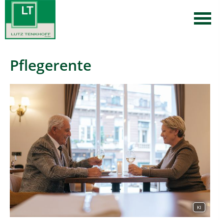
Pflegerente
KI